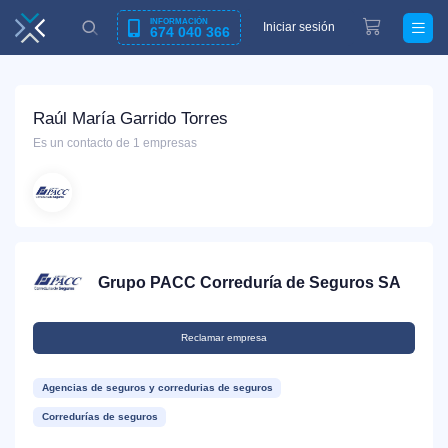
INFORMACIÓN
Iniciar sesión
674 040 366
Raúl María Garrido Torres
Es un contacto de 1 empresas
Grupo PACC Correduría de Seguros SA
Reclamar empresa
Agencias de seguros y corredurias de seguros
Corredurías de seguros