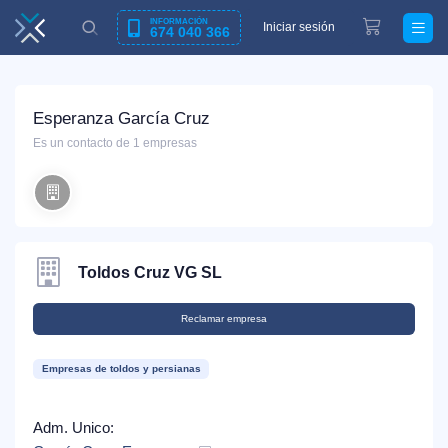
INFORMACIÓN
Iniciar sesión
674 040 366
Esperanza García Cruz
Es un contacto de 1 empresas
Toldos Cruz VG SL
Reclamar empresa
Empresas de toldos y persianas
Adm. Unico: