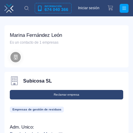
INFORMACIÓN
Iniciar sesión
674 040 366
Marina Fernández León
Es un contacto de 1 empresas
Subicosa SL
Reclamar empresa
Empresas de gestión de residuos
Adm. Unico: