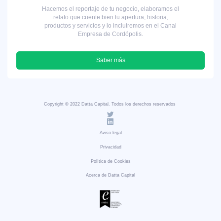
Hacemos el reportaje de tu negocio, elaboramos el
relato que cuente bien tu apertura, historia,
productos y servicios y lo incluiremos en el Canal
Empresa de Cordópolis.
Saber más
Copyright © 2022 Datta Capital. Todos los derechos reservados
Aviso legal
Privacidad
Política de Cookies
Acerca de Datta Capital