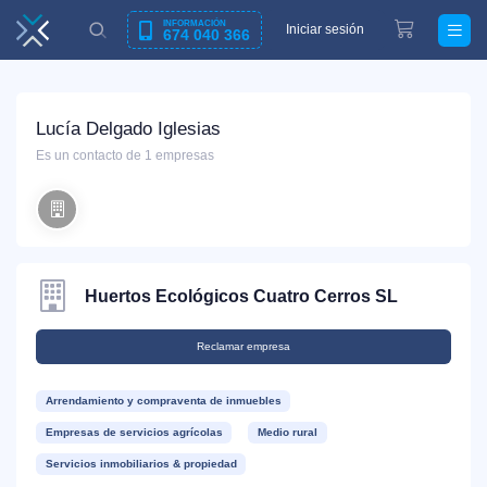
INFORMACIÓN
Iniciar sesión
674 040 366
Lucía Delgado Iglesias
Es un contacto de 1 empresas
Huertos Ecológicos Cuatro Cerros SL
Reclamar empresa
Arrendamiento y compraventa de inmuebles
Empresas de servicios agrícolas
Medio rural
Servicios inmobiliarios & propiedad