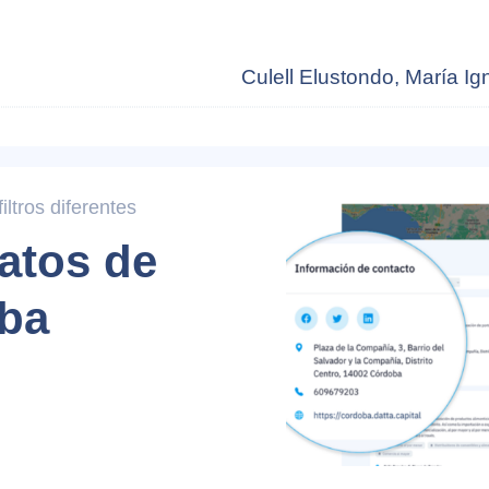
Culell Elustondo, María Ig
ltros diferentes
atos de
ba