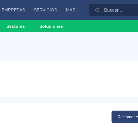
EMPRESAS
SERVICIOS
MAS...
Sectores
Soluciones
Reclamar 