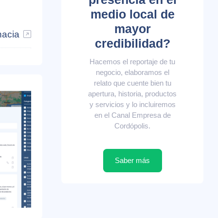
medio local de
mayor
nacia
credibilidad?
Hacemos el reportaje de tu
negocio, elaboramos el
relato que cuente bien tu
apertura, historia, productos
y servicios y lo incluiremos
en el Canal Empresa de
Cordópolis.
Saber más