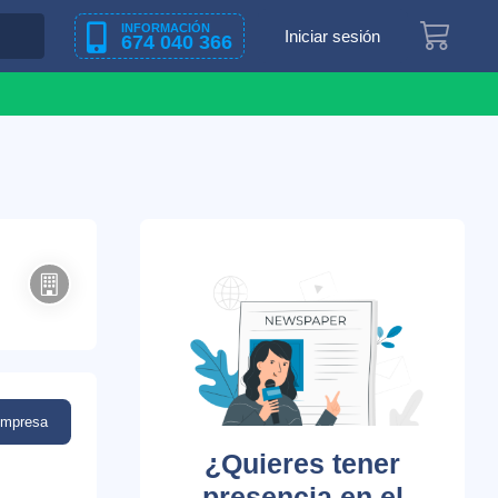
INFORMACIÓN
Iniciar sesión
674 040 366
empresa
¿Quieres tener
presencia en el