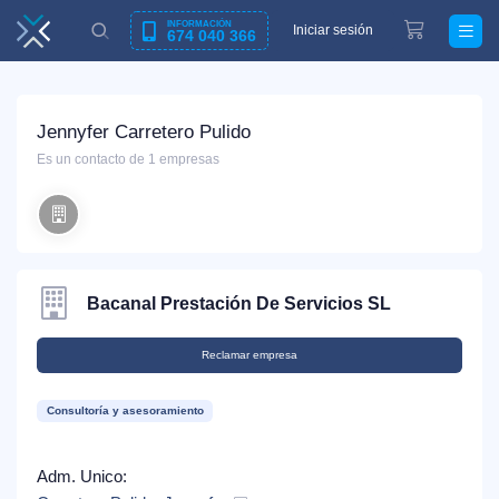
INFORMACIÓN
Iniciar sesión
674 040 366
Jennyfer Carretero Pulido
Es un contacto de 1 empresas
Bacanal Prestación De Servicios SL
Reclamar empresa
Consultoría y asesoramiento
Adm. Unico: