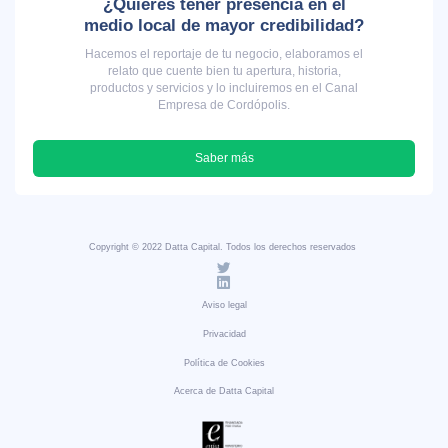
¿Quieres tener presencia en el
medio local de mayor credibilidad?
Hacemos el reportaje de tu negocio, elaboramos el
relato que cuente bien tu apertura, historia,
productos y servicios y lo incluiremos en el Canal
Empresa de Cordópolis.
Saber más
Copyright © 2022 Datta Capital. Todos los derechos reservados
Aviso legal
Privacidad
Política de Cookies
Acerca de Datta Capital