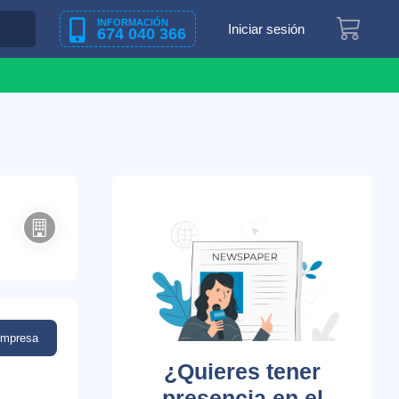
INFORMACIÓN
Iniciar sesión
674 040 366
empresa
¿Quieres tener
presencia en el