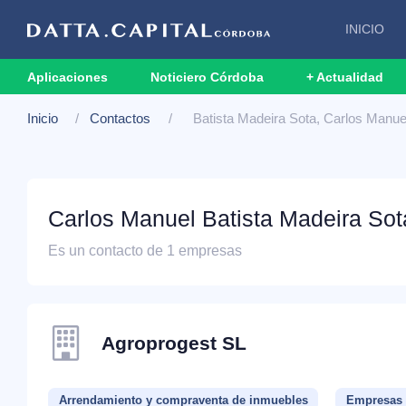
INICIO
Aplicaciones
Noticiero Córdoba
+ Actualidad
Inicio
Contactos
Batista Madeira Sota, Carlos Manue
Carlos Manuel Batista Madeira Sot
Es un contacto de 1 empresas
Agroprogest SL
Arrendamiento y compraventa de inmuebles
Empresas d