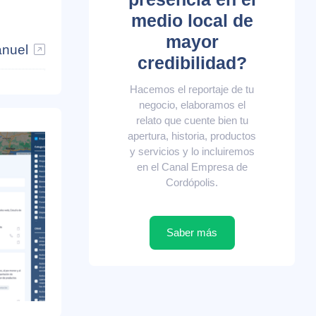
medio local de
mayor
anuel
credibilidad?
Hacemos el reportaje de tu
negocio, elaboramos el
relato que cuente bien tu
apertura, historia, productos
y servicios y lo incluiremos
en el Canal Empresa de
Cordópolis.
Saber más