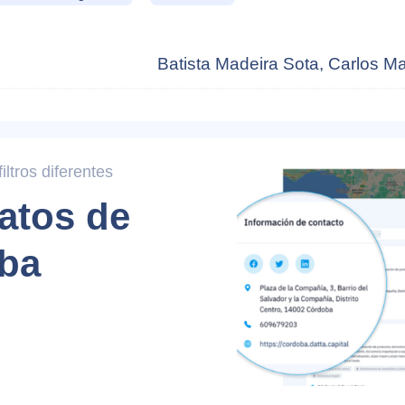
Batista Madeira Sota, Carlos M
ltros diferentes
atos de
ba