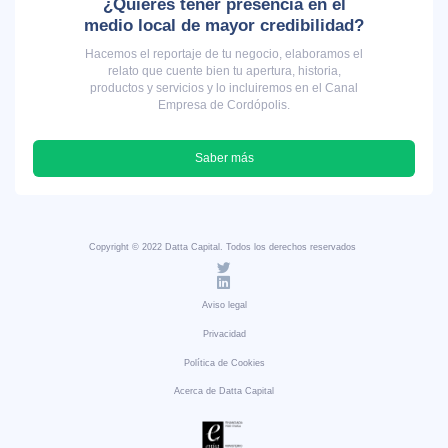
¿Quieres tener presencia en el
medio local de mayor credibilidad?
Hacemos el reportaje de tu negocio, elaboramos el
relato que cuente bien tu apertura, historia,
productos y servicios y lo incluiremos en el Canal
Empresa de Cordópolis.
Saber más
Copyright © 2022 Datta Capital. Todos los derechos reservados
Aviso legal
Privacidad
Política de Cookies
Acerca de Datta Capital