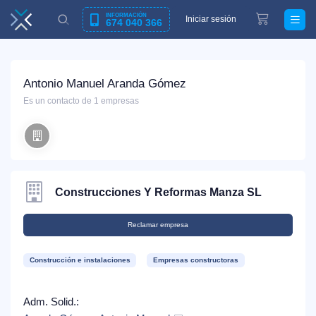
INFORMACIÓN
Iniciar sesión
674 040 366
Antonio Manuel Aranda Gómez
Es un contacto de 1 empresas
Construcciones Y Reformas Manza SL
Reclamar empresa
Construcción e instalaciones
Empresas constructoras
Adm. Solid.: