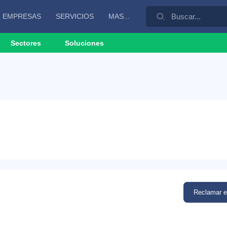
EMPRESAS
SERVICIOS
MAS...
Sectores
Soluciones
Reclamar 