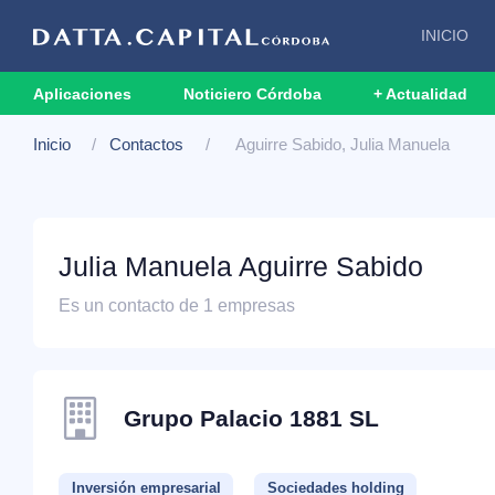
INICIO
Aplicaciones
Noticiero Córdoba
+ Actualidad
Inicio
Contactos
Aguirre Sabido, Julia Manuela
Julia Manuela Aguirre Sabido
Es un contacto de 1 empresas
Grupo Palacio 1881 SL
Inversión empresarial
Sociedades holding