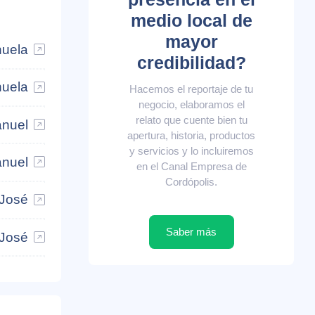
medio local de
mayor
nuela
credibilidad?
nuela
Hacemos el reportaje de tu
negocio, elaboramos el
relato que cuente bien tu
anuel
apertura, historia, productos
y servicios y lo incluiremos
anuel
en el Canal Empresa de
Cordópolis.
 José
Saber más
 José