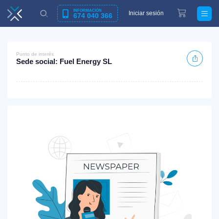
INFORMACIÓN
Iniciar sesión
674 040 366
Punto de interés
Sede social: Fuel Energy SL