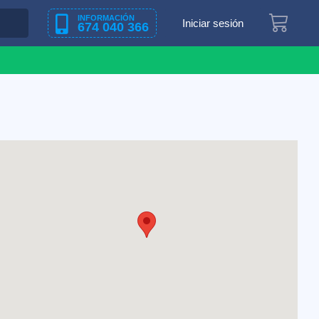
INFORMACIÓN
Iniciar sesión
674 040 366