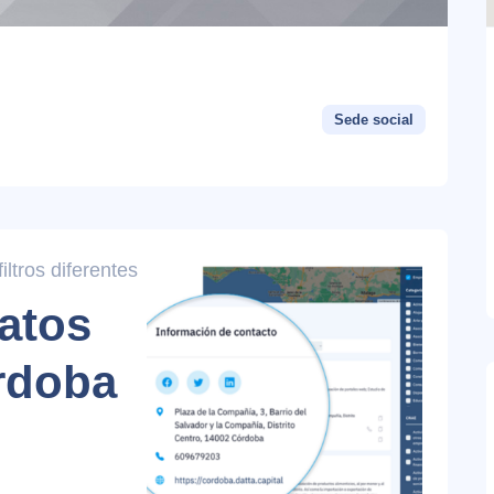
Sede social
ltros diferentes
atos
rdoba