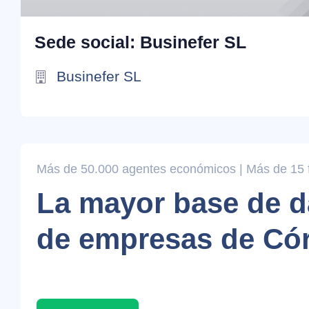
Sede social: Businefer SL
Businefer SL
Más de 50.000 agentes económicos | Más de 15 fi
La mayor base de d
de empresas de Có