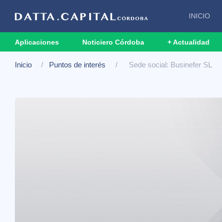
INICIO
Aplicaciones
Noticiero Córdoba
+ Actualidad
Inicio
Puntos de interés
Sede social: Businefer SL