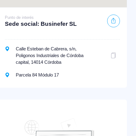
Punto de interés
Sede social: Businefer SL
Calle Esteban de Cabrera, s/n,
Poligonos Industriales de Córdoba
capital, 14014 Córdoba
Parcela 84 Módulo 17