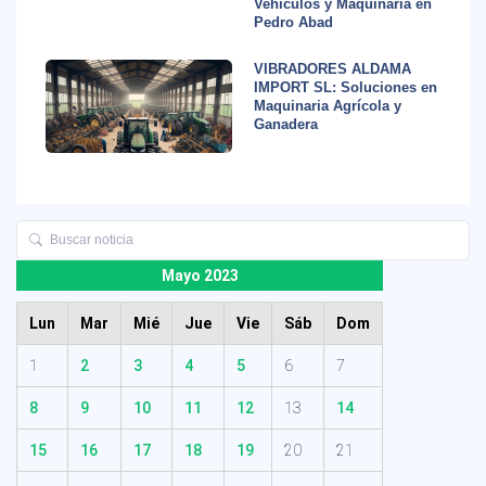
Vehículos y Maquinaria en
Pedro Abad
VIBRADORES ALDAMA
IMPORT SL: Soluciones en
Maquinaria Agrícola y
Ganadera
Mayo 2023
Lun
Mar
Mié
Jue
Vie
Sáb
Dom
1
2
3
4
5
6
7
8
9
10
11
12
13
14
15
16
17
18
19
20
21