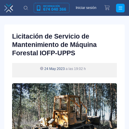
INFORMACIÓN
Iniciar sesión
674 040 366
Licitación de Servicio de
Mantenimiento de Máquina
Forestal IOFP-UPPS
24 May 2023
a las 19:02 h