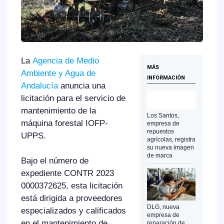
La
Agencia de Medio
MÁS
Ambiente y Agua de
INFORMACIÓN
Andalucía
anuncia una
licitación para el servicio de
mantenimiento de la
Los Santos,
máquina forestal IOFP-
empresa de
repuestos
UPPS.
agrícolas, registra
su nueva imagen
de marca
Bajo el número de
expediente CONTR 2023
0000372625, esta licitación
está dirigida a proveedores
DLG, nueva
especializados y calificados
empresa de
en el mantenimiento de
reparación de