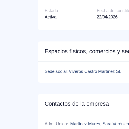
Estado
Fecha de constit
Activa
22/04/2026
Espacios físicos, comercios y s
Sede social: Viveros Castro Martínez SL
Contactos de la empresa
Adm. Unico:
Martínez Mures, Sara Verónic