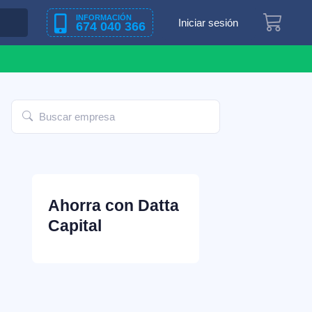
INFORMACIÓN
Iniciar sesión
674 040 366
Ahorra con Datta
Capital