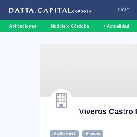
INICIO
Aplicaciones
Noticiero Córdoba
+ Actualidad
Viveros Castro 
Medio rural
Viveros