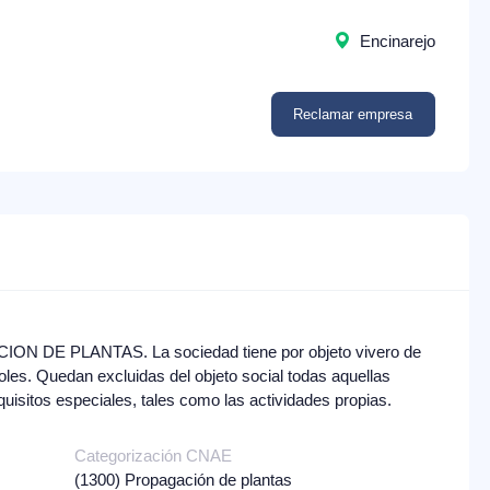
Encinarejo
Reclamar empresa
CION DE PLANTAS. La sociedad tiene por objeto vivero de
boles. Quedan excluidas del objeto social todas aquellas
equisitos especiales, tales como las actividades propias.
Categorización CNAE
(1300)
Propagación de plantas