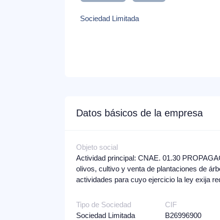
Sociedad Limitada
Datos básicos de la empresa
Objeto social
Actividad principal: CNAE. 01.30 PROPAGA
olivos, cultivo y venta de plantaciones de ár
actividades para cuyo ejercicio la ley exija r
Tipo de Sociedad
CIF
Sociedad Limitada
B26996900