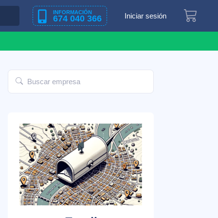
INFORMACIÓN
Iniciar sesión
674 040 366