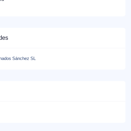
edes
ranados Sánchez SL