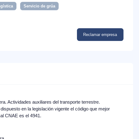
gística
Servicio de grúa
Reclamar empresa
a. Actividades auxiliares del transporte terrestre.
dispuesto en la legislación vigente el código que mejor
a al CNAE es el 4941.
era