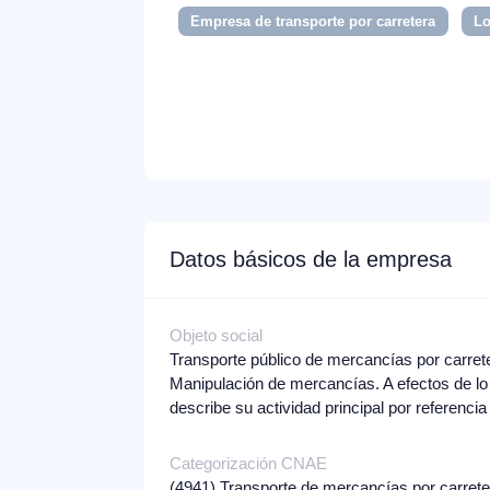
Empresa de transporte por carretera
Lo
Datos básicos de la empresa
Objeto social
Transporte público de mercancías por carreter
Manipulación de mercancías. A efectos de lo 
describe su actividad principal por referenci
Categorización CNAE
(4941)
Transporte de mercancías por carret