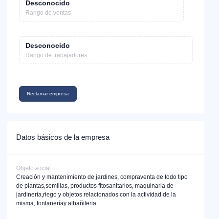
Desconocido
Rango de ventas
Desconocido
Rango de trabajadores
Reclamar empresa
Datos básicos de la empresa
Objeto social
Creación y mantenimiento de jardines, compraventa de todo tipo
de plantas,semillas, productos fitosanitarios, maquinaria de
jardinería,riego y objetos relacionados con la actividad de la
misma, fontaneríay albañileria.