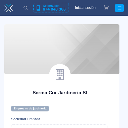
INFORMACIÓN
Iniciar sesión
674 040 366
Serma Cor Jardineria SL
Empresas de jardinería
Sociedad Limitada