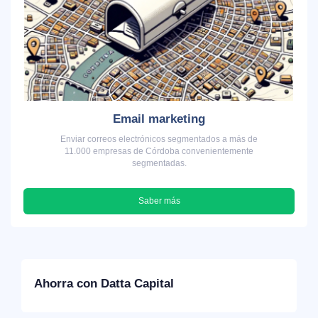
Email marketing
Enviar correos electrónicos segmentados a más de
11.000 empresas de Córdoba convenientemente
segmentadas.
Saber más
Ahorra con Datta Capital