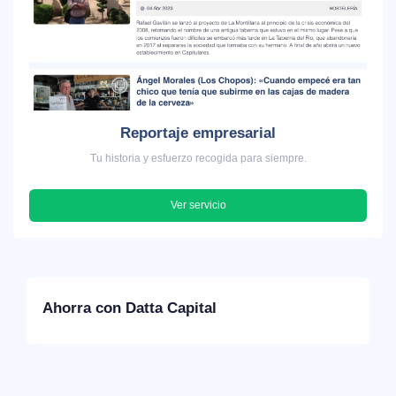
Reportaje empresarial
Tu historia y esfuerzo recogida para siempre.
Ver servicio
Ahorra con Datta Capital