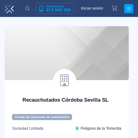
INFORMACIÓN
Iniciar sesión
674 040 366
Recauchutados Córdoba Sevilla SL
Tienda de repuestos de automóviles
Sociedad Limitada
Poligono de la Torrecilla