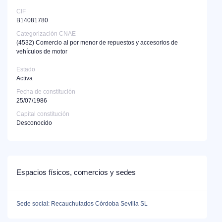
CIF
B14081780
Categorización CNAE
(4532)
Comercio al por menor de repuestos y accesorios de
vehículos de motor
Estado
Activa
Fecha de constitución
25/07/1986
Capital constitución
Desconocido
Espacios físicos, comercios y sedes
Sede social: Recauchutados Córdoba Sevilla SL