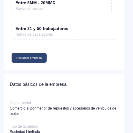
Entre 5MM - 20MM€
Rango de ventas
Entre 21 y 50 trabajadores
Rango de trabajadores
Reclamar empresa
Datos básicos de la empresa
Objeto social
Comercio al por menor de repuestos y accesorios de vehículos de
motor
Tipo de Sociedad
Sociedad Limitada