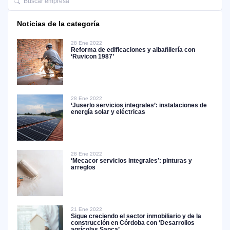
Noticias de la categoría
28 Ene 2022
Reforma de edificaciones y albañilería con
‘Ruvicon 1987’
28 Ene 2022
‘Juserlo servicios integrales’: instalaciones de
energía solar y eléctricas
28 Ene 2022
‘Mecacor servicios integrales’: pinturas y
arreglos
21 Ene 2022
Sigue creciendo el sector inmobiliario y de la
construcción en Córdoba con ‘Desarrollos
agrícolas Sanca’