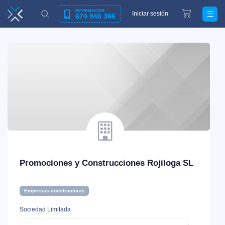
INFORMACIÓN
Iniciar sesión
674 040 366
Promociones y Construcciones Rojiloga SL
Empresas constructoras
Sociedad Limitada