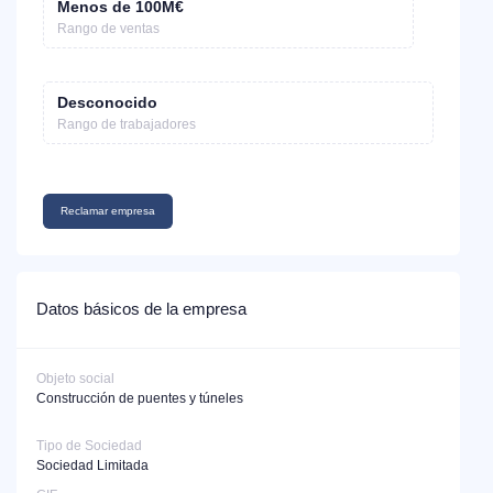
Menos de 100M€
Rango de ventas
Desconocido
Rango de trabajadores
Reclamar empresa
Datos básicos de la empresa
Objeto social
Construcción de puentes y túneles
Tipo de Sociedad
Sociedad Limitada