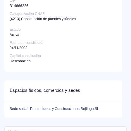
CIF
B14666226
Categorización CNAE
(4213)
Construcción de puentes y túneles
Estado
Activa
Fecha de constitución
04/11/2003
Capital constitución
Desconocido
Espacios físicos, comercios y sedes
Sede social: Promociones y Construcciones Rojiloga SL