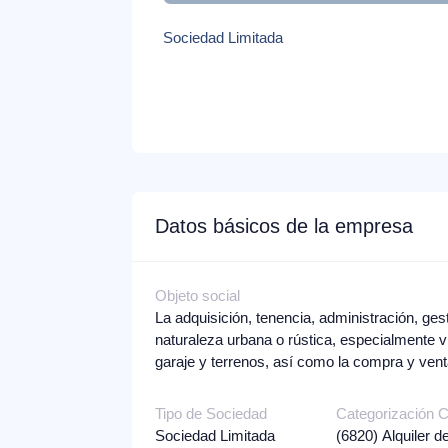
Sociedad Limitada
Datos básicos de la empresa
Objeto social
La adquisición, tenencia, administración, ge
naturaleza urbana o rústica, especialmente v
garaje y terrenos, así como la compra y ven
Tipo de Sociedad
Categorización
Sociedad Limitada
(6820)
Alquiler d