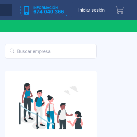
INFORMACIÓN
Iniciar sesión
674 040 366