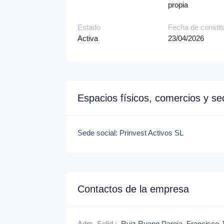
propia
Estado
Fecha de constit
Activa
23/04/2026
Espacios físicos, comercios y s
Sede social: Prinvest Activos SL
Contactos de la empresa
Adm. Solid.:
Ruiz Ruano Pareja, Francisco 