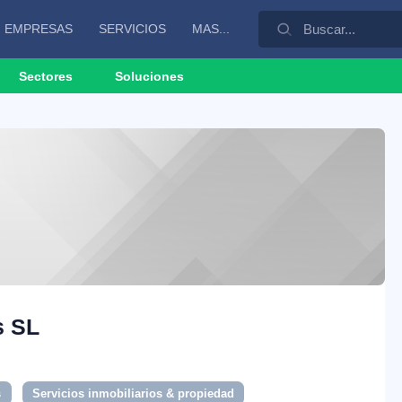
EMPRESAS
SERVICIOS
MAS...
Sectores
Soluciones
s SL
s
Servicios inmobiliarios & propiedad