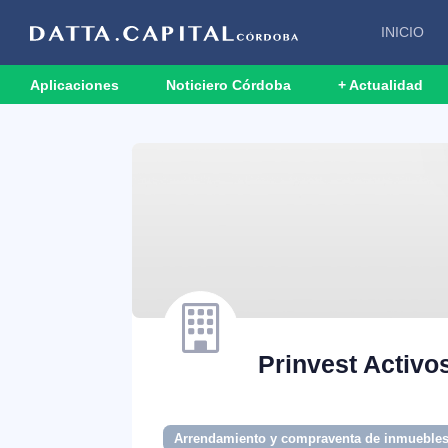
INICIO
Aplicaciones
Noticiero Córdoba
+ Actualidad
Prinvest Activo
Arrendamiento y compraventa de inmueble