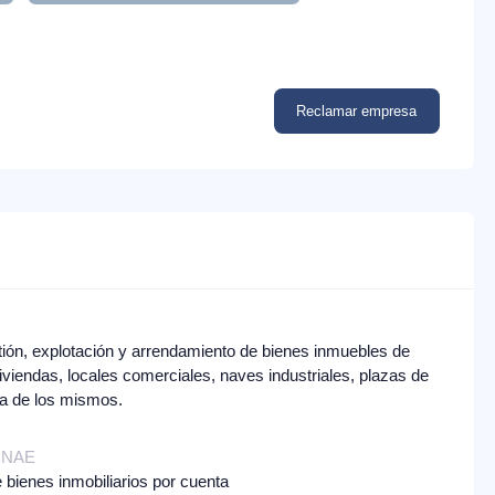
Reclamar empresa
stión, explotación y arrendamiento de bienes inmuebles de
iviendas, locales comerciales, naves industriales, plazas de
ta de los mismos.
 CNAE
e bienes inmobiliarios por cuenta