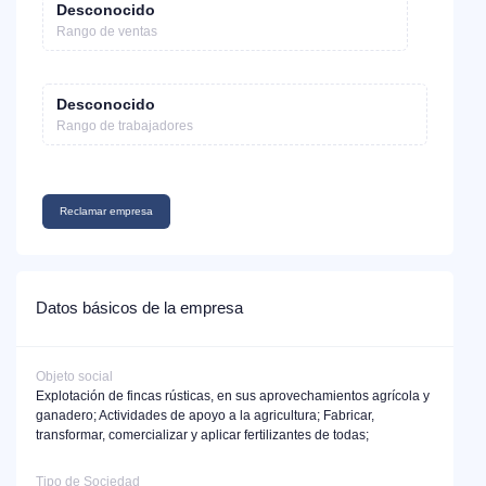
Desconocido
Rango de ventas
Desconocido
Rango de trabajadores
Reclamar empresa
Datos básicos de la empresa
Objeto social
Explotación de fincas rústicas, en sus aprovechamientos agrícola y
ganadero; Actividades de apoyo a la agricultura; Fabricar,
transformar, comercializar y aplicar fertilizantes de todas;
Tipo de Sociedad