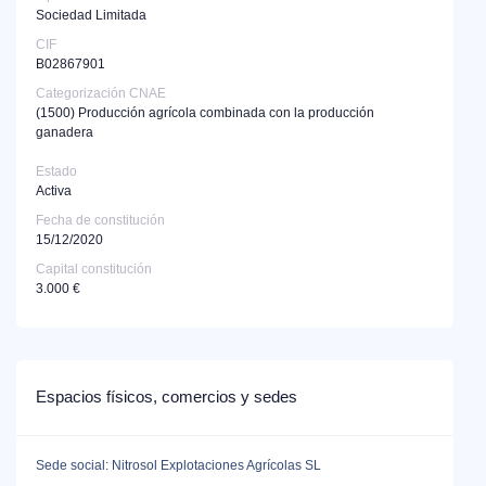
Sociedad Limitada
CIF
B02867901
Categorización CNAE
(1500)
Producción agrícola combinada con la producción
ganadera
Estado
Activa
Fecha de constitución
15/12/2020
Capital constitución
3.000 €
Espacios físicos, comercios y sedes
Sede social: Nitrosol Explotaciones Agrícolas SL