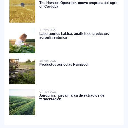
The Harvest Operation, nueva empresa del agro
en Córdoba
17 Nov 2022
Laboratorios Labica: análisis de productos
agroalimentarios
16 Nov 2022
Productos agrícolas Humizeol
07 Nov 2022
Agroprim, nueva marca de extractos de
fermentación