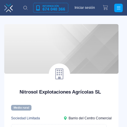
INFORMACIÓN
Iniciar sesión
674 040 366
Nitrosol Explotaciones Agrícolas SL
Medio rural
Sociedad Limitada
Barrio del Centro Comercial