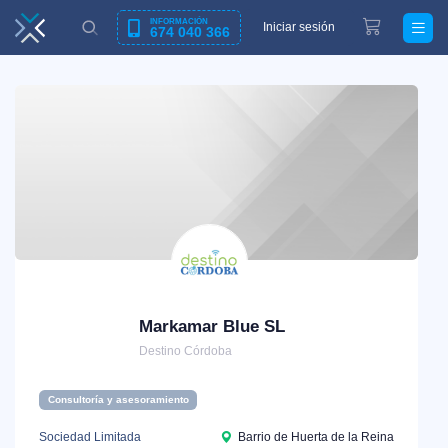
INFORMACIÓN
Iniciar sesión
674 040 366
Markamar Blue SL
Destino Córdoba
Consultoría y asesoramiento
Sociedad Limitada
Barrio de Huerta de la Reina