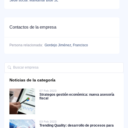
Sede social: Markamar Blue SL
Contactos de la empresa
Persona relacionada:
Gordejo Jiménez, Francisco
Noticias de la categoría
07 Feb 2023
Strategos gestión económica: nueva asesoría
fiscal
03 Feb 2023
Trending Quality: desarrollo de procesos para