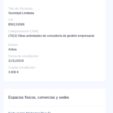
Tipo de Sociedad
Sociedad Limitada
CIF
B56124589
Categorización CNAE
(7022)
Otras actividades de consultoría de gestión empresarial
Estado
Activa
Fecha de constitución
21/11/2019
Capital constitución
3.000 €
Espacios físicos, comercios y sedes