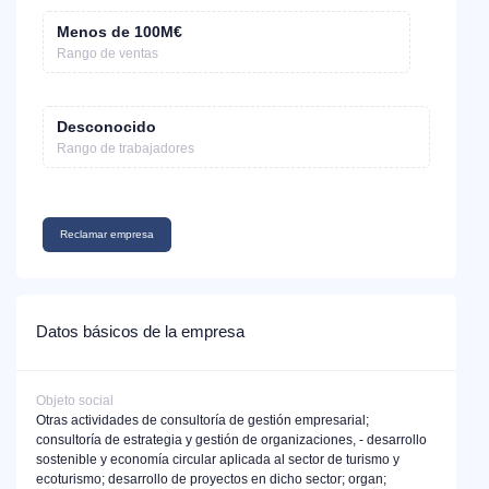
Menos de 100M€
Rango de ventas
Desconocido
Rango de trabajadores
Reclamar empresa
Datos básicos de la empresa
Objeto social
Otras actividades de consultoría de gestión empresarial;
consultoría de estrategia y gestión de organizaciones, - desarrollo
sostenible y economía circular aplicada al sector de turismo y
ecoturismo; desarrollo de proyectos en dicho sector; organ;