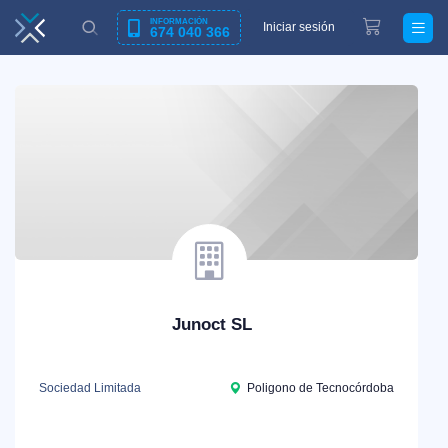
INFORMACIÓN
Iniciar sesión
674 040 366
Junoct SL
Sociedad Limitada
Poligono de Tecnocórdoba