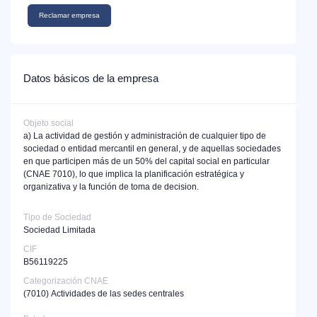
Reclamar empresa
Datos básicos de la empresa
Objeto social
a) La actividad de gestión y administración de cualquier tipo de
sociedad o entidad mercantil en general, y de aquellas sociedades
en que participen más de un 50% del capital social en particular
(CNAE 7010), lo que implica la planificación estratégica y
organizativa y la función de toma de decision.
Tipo de Sociedad
Sociedad Limitada
CIF
B56119225
Categorización CNAE
(7010)
Actividades de las sedes centrales