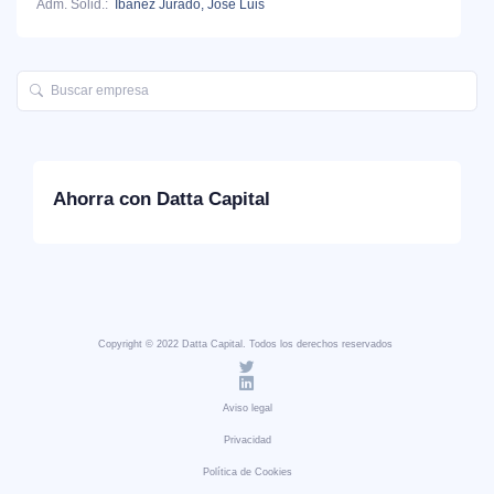
Adm. Solid.:
Ibáñez Jurado, José Luis
Ahorra con Datta Capital
Copyright © 2022 Datta Capital. Todos los derechos reservados
Aviso legal
Privacidad
Política de Cookies