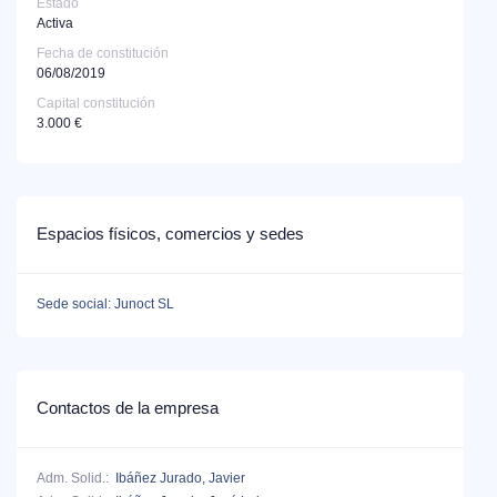
Estado
Activa
Fecha de constitución
06/08/2019
Capital constitución
3.000 €
Espacios físicos, comercios y sedes
Sede social: Junoct SL
Contactos de la empresa
Adm. Solid.:
Ibáñez Jurado, Javier