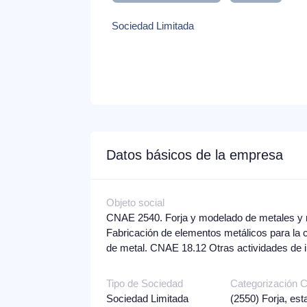
Sociedad Limitada
Datos básicos de la empresa
Objeto social
CNAE 2540. Forja y modelado de metales y m
Fabricación de elementos metálicos para la
de metal. CNAE 18.12 Otras actividades de i
Tipo de Sociedad
Categorización
Sociedad Limitada
(2550)
Forja, est