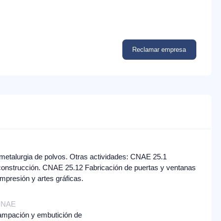
Reclamar empresa
etalurgia de polvos. Otras actividades: CNAE 25.1
 construcción. CNAE 25.12 Fabricación de puertas y ventanas
mpresión y artes gráficas.
 CNAE
ampación y embutición de