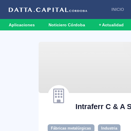
INICIO
Aplicaciones
Noticiero Córdoba
+ Actualidad
Intraferr C & A 
Fábricas metalúrgicas
Industria