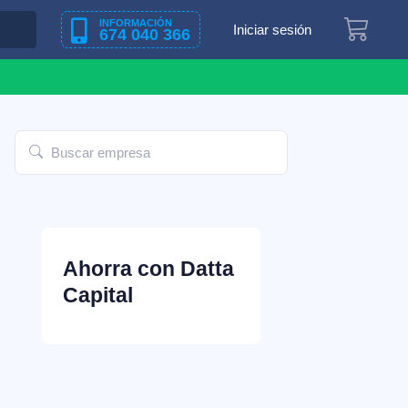
INFORMACIÓN
Iniciar sesión
674 040 366
Ahorra con Datta
Capital