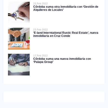
23 Feb 2022
Córdoba suma otra inmobiliaria con ‘Gestión de
Alquileres de Locales’
23 Feb 2022
‘E-land Interntational Rustic Real Estate’, nueva
inmobiliaria en Cruz Conde
17 Feb 2022
Córdoba suma una nueva inmobiliaria con
‘Palapa Group’