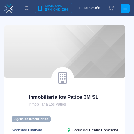
INFORMACIÓN
Iniciar sesión
674 040 366
Inmobiliaria los Patios 3M SL
Inmobiliaria Los Patios
Agencias inmobiliarias
Sociedad Limitada
Barrio del Centro Comercial