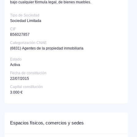
bajo cualquier fórmula legal, de bienes muebles.
Tipo de Sociedad
Sociedad Limitada
CIF
B56027857
Categorización CNAE
(6831)
Agentes de la propiedad inmobiliaria
Estado
Activa
Fecha de constitución
22/07/2015
Capital constitución
3.000 €
Espacios físicos, comercios y sedes