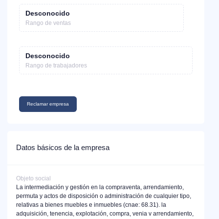
Desconocido
Rango de ventas
Desconocido
Rango de trabajadores
Reclamar empresa
Datos básicos de la empresa
Objeto social
La intermediación y gestión en la compraventa, arrendamiento,
permuta y actos de disposición o administración de cualquier tipo,
relativas a bienes muebles e inmuebles (cnae: 68.31). la
adquisición, tenencia, explotación, compra, venia v arrendamiento,