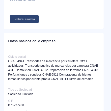
Reclamar empresa
Datos básicos de la empresa
Objeto social
CNAE 4941 Transportes de mercancía por carretera. Otras
actividades: Transporte público de mercancías por carretera CNAE
4311 Demolición CNAE 4312 Preparación de terrenos CNAE 4313
Perforaciones y sondeos CNAE 6811 Compraventa de bienes
inmobiliarios por cuenta propia CNAE 0111 Cultivo de cereales.
Tipo de Sociedad
Sociedad Limitada
CIF
B75927988