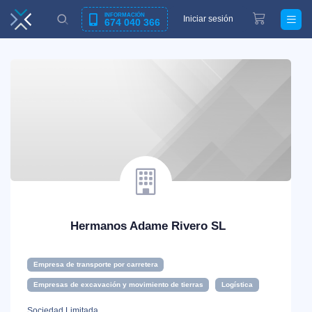
INFORMACIÓN
Iniciar sesión
674 040 366
Hermanos Adame Rivero SL
Empresa de transporte por carretera
Empresas de excavación y movimiento de tierras
Logística
Sociedad Limitada