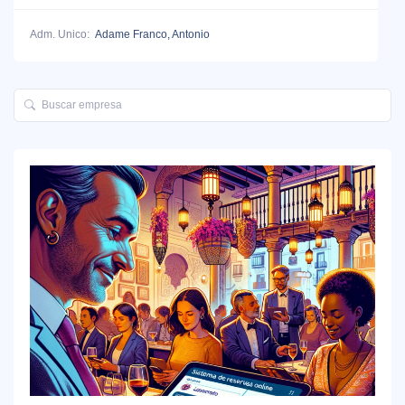
Adm. Unico:
Adame Franco, Antonio