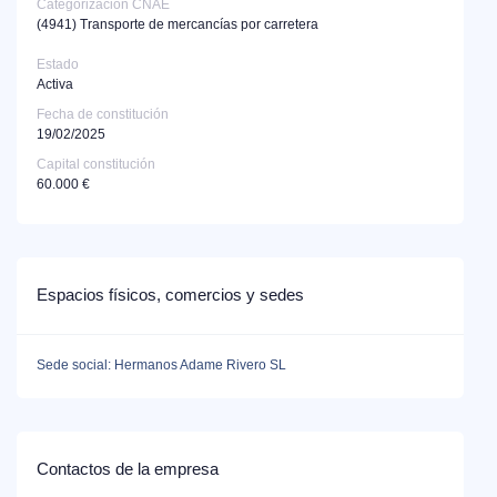
Categorización CNAE
(4941)
Transporte de mercancías por carretera
Estado
Activa
Fecha de constitución
19/02/2025
Capital constitución
60.000 €
Espacios físicos, comercios y sedes
Sede social: Hermanos Adame Rivero SL
Contactos de la empresa