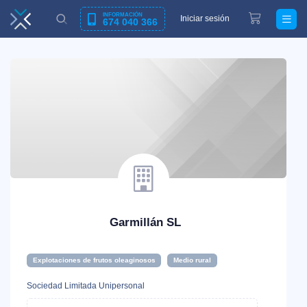
INFORMACIÓN
Iniciar sesión
674 040 366
Garmillán SL
Explotaciones de frutos oleaginosos
Medio rural
Sociedad Limitada Unipersonal