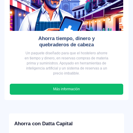
Ahorra tiempo, dinero y
quebraderos de cabeza
Un paquete diseñado para que el hostelero ahorre
en tiempo y dinero, en reservas compras de materia
prima y suministros. Apoyado en herramientas de
inteligencia artificial y un sistema de reservas a un
precio imbatible.
Más información
Ahorra con Datta Capital