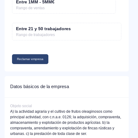
Entre 1MM - 5MM€
Rango de ventas
Entre 21 y 50 trabajadores
Rango de trabajadores
Reclamar empresa
Datos básicos de la empresa
Objeto social
A) la actividad agraria y el cultivo de frutos oleaginosos como
principal actividad, con c.n.a.e. 0126; la adquisición, compraventa,
almacenamiento y explotación de productos agrícolas. b) la
compraventa, arrendamiento y explotación de fincas rústicas y
urbanas. c) la prestación de toda clase de ser.