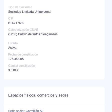
Tipo de Sociedad
Sociedad Limitada Unipersonal
CIF
B14717680
Categorización CNAE
(1260)
Cultivo de frutos oleaginosos
Estado
Activa
Fecha de constitución
17/03/2005
Capital constitución
3.010 €
Espacios físicos, comercios y sedes
Sede social: Garmillán SL