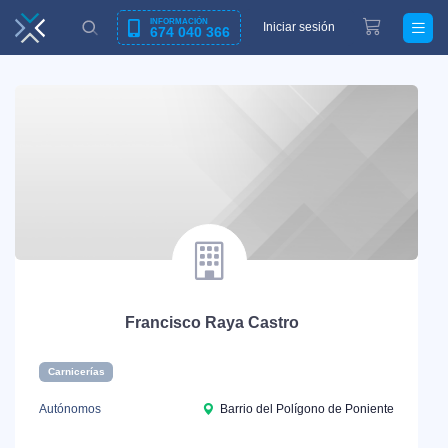
INFORMACIÓN
Iniciar sesión
674 040 366
Francisco Raya Castro
Carnicerías
Autónomos
Barrio del Polígono de Poniente