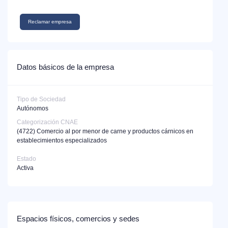
Reclamar empresa
Datos básicos de la empresa
Tipo de Sociedad
Autónomos
Categorización CNAE
(4722)
Comercio al por menor de carne y productos cárnicos en
establecimientos especializados
Estado
Activa
Espacios físicos, comercios y sedes