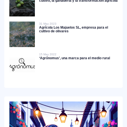
cultivo, la ganadería y la transformación agrícola
31 May 2023
Agrícola Los Majuelos SL, empresa para el
cultivo de olivares
15 May 2022
‘Agrónomus’, una marca para el medio rural