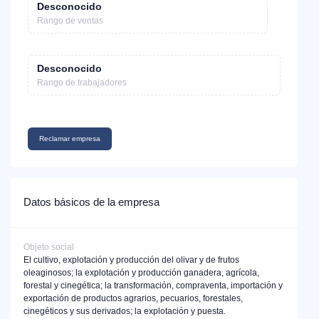
Desconocido
Rango de ventas
Desconocido
Rango de trabajadores
Reclamar empresa
Datos básicos de la empresa
Objeto social
El cultivo, explotación y producción del olivar y de frutos
oleaginosos; la explotación y producción ganadera, agrícola,
forestal y cinegética; la transformación, compraventa, importación y
exportación de productos agrarios, pecuarios, forestales,
cinegéticos y sus derivados; la explotación y puesta.