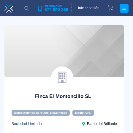
INFORMACIÓN
Iniciar sesión
674 040 366
Finca El Montoncillo SL
Explotaciones de frutos oleaginosos
Medio rural
Sociedad Limitada
Barrio del Brillante