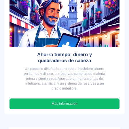
Ahorra tiempo, dinero y
quebraderos de cabeza
Un paquete diseñado para que el hostelero ahorre
en tiempo y dinero, en reservas compras de materia
prima y suministros. Apoyado en herramientas de
inteligencia artificial y un sistema de reservas a un
precio imbatible.
Más información