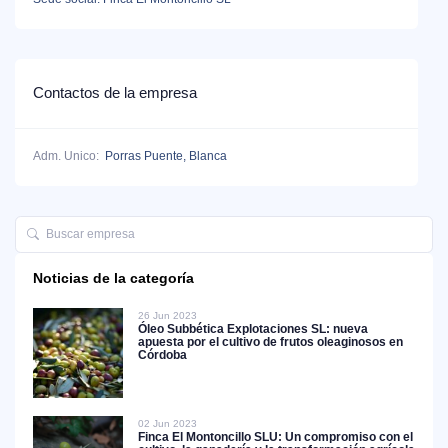
Contactos de la empresa
Adm. Unico:
Porras Puente, Blanca
Noticias de la categoría
26 Jun 2023
Óleo Subbética Explotaciones SL: nueva
apuesta por el cultivo de frutos oleaginosos en
Córdoba
02 Jun 2023
Finca El Montoncillo SLU: Un compromiso con el