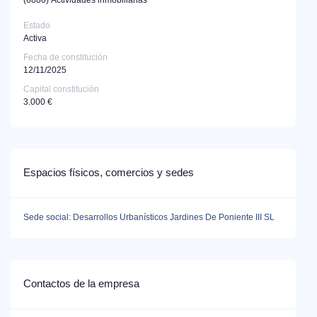
Estado
Activa
Fecha de constitución
12/11/2025
Capital constitución
3.000 €
Espacios físicos, comercios y sedes
Sede social: Desarrollos Urbanísticos Jardines De Poniente III SL
Contactos de la empresa