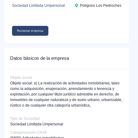
Sociedad Limitada Unipersonal
Poligono Los Pedroches
Reclamar empresa
Datos básicos de la empresa
Objeto social
Objeto social: a) La realización de actividades inmobiliarias, tales
como la adquisición, enajenación, arrendamiento o tenencia y
explotación, por cualquier título jurídico admisible en derecho, de
inmuebles de cualquier naturaleza y de suelo urbano, urbanizable,
rústico o de cualquier otra categoría urbanística,.
Tipo de Sociedad
Sociedad Limitada Unipersonal
Categorización CNAE
(6800)
Actividades inmobiliarias