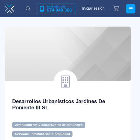
INFORMACIÓN
Iniciar sesión
674 040 366
Desarrollos Urbanísticos Jardines De
Poniente III SL
Arrendamiento y compraventa de inmuebles
Servicios inmobiliarios & propiedad