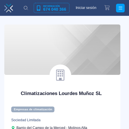
INFORMACIÓN
Iniciar sesión
674 040 366
Climatizaciones Lourdes Muñoz SL
Empresas de climatización
Sociedad Limitada
Barrio del Campo de la Merced - Molinos Alta