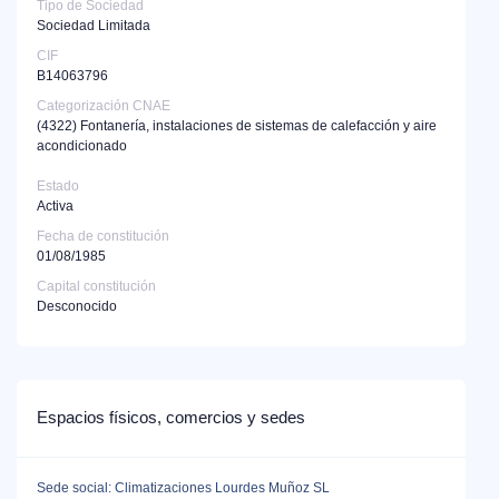
Tipo de Sociedad
Sociedad Limitada
CIF
B14063796
Categorización CNAE
(4322)
Fontanería, instalaciones de sistemas de calefacción y aire
acondicionado
Estado
Activa
Fecha de constitución
01/08/1985
Capital constitución
Desconocido
Espacios físicos, comercios y sedes
Sede social: Climatizaciones Lourdes Muñoz SL