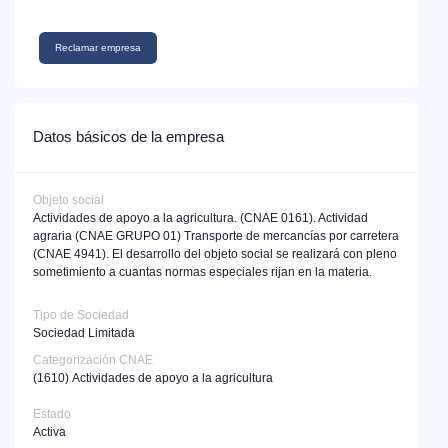
Reclamar empresa
Datos básicos de la empresa
Objeto social
Actividades de apoyo a la agricultura. (CNAE 0161). Actividad
agraria (CNAE GRUPO 01) Transporte de mercancías por carretera
(CNAE 4941). El desarrollo del objeto social se realizará con pleno
sometimiento a cuantas normas especiales rijan en la materia.
Tipo de Sociedad
Sociedad Limitada
Categorización CNAE
(1610)
Actividades de apoyo a la agricultura
Estado
Activa