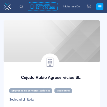
INFORMACIÓN
Iniciar sesión
674 040 366
Cejudo Rubio Agroservicios SL
Empresas de servicios agrícolas
Medio rural
Sociedad Limitada