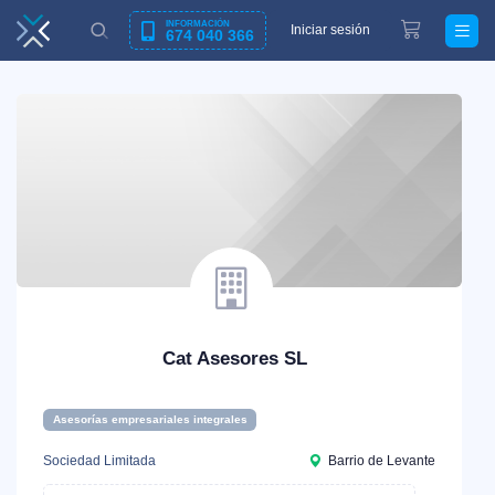
INFORMACIÓN
Iniciar sesión
674 040 366
Cat Asesores SL
Asesorías empresariales integrales
Sociedad Limitada
Barrio de Levante