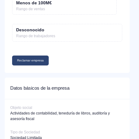
Menos de 100M€
Rango de ventas
Desconocido
Rango de trabajadores
Reclamar empresa
Datos básicos de la empresa
Objeto social
Actividades de contabilidad, teneduría de libros, auditoría y
asesoría fiscal
Tipo de Sociedad
Sociedad Limitada