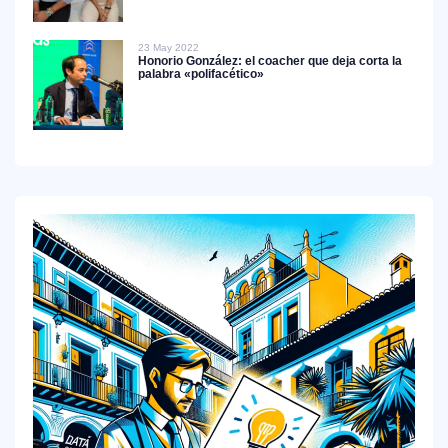
23 May 2022
Honorio González: el coacher que deja corta la
palabra «polifacético»