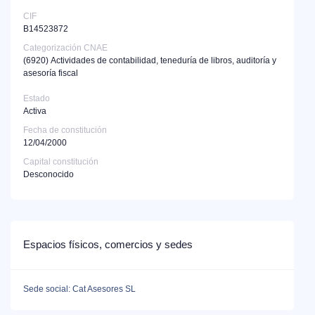
CIF
B14523872
Categorización CNAE
(6920)
Actividades de contabilidad, teneduría de libros, auditoría y
asesoría fiscal
Estado
Activa
Fecha de constitución
12/04/2000
Capital constitución
Desconocido
Espacios físicos, comercios y sedes
Sede social: Cat Asesores SL