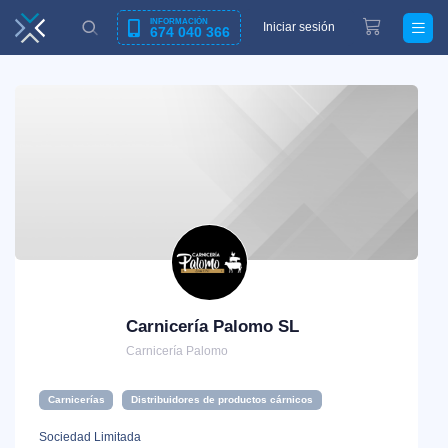
INFORMACIÓN
Iniciar sesión
674 040 366
Carnicería Palomo SL
Carnicería Palomo
Carnicerías
Distribuidores de productos cárnicos
Sociedad Limitada