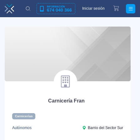
INFORMACIÓN
Iniciar sesión
674 040 366
Carnicería Fran
Carnicerías
Autónomos
Barrio del Sector Sur