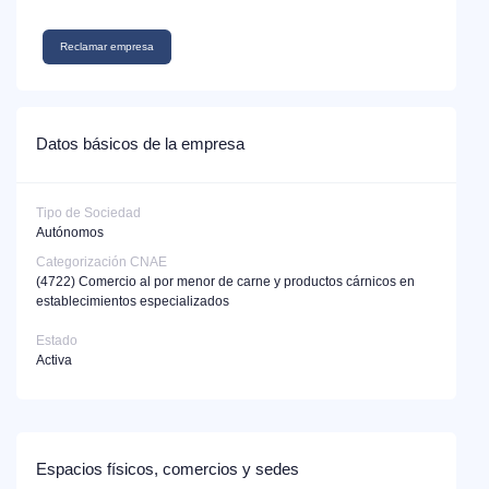
Reclamar empresa
Datos básicos de la empresa
Tipo de Sociedad
Autónomos
Categorización CNAE
(4722)
Comercio al por menor de carne y productos cárnicos en
establecimientos especializados
Estado
Activa
Espacios físicos, comercios y sedes