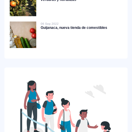
06 Sep 2022
Guijanaca, nueva tienda de comestibles