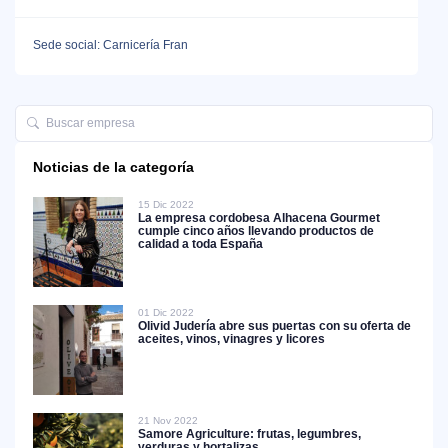
Sede social: Carnicería Fran
Noticias de la categoría
15 Dic 2022
La empresa cordobesa Alhacena Gourmet
cumple cinco años llevando productos de
calidad a toda España
01 Dic 2022
Olivid Judería abre sus puertas con su oferta de
aceites, vinos, vinagres y licores
21 Nov 2022
Samore Agriculture: frutas, legumbres,
verduras y hortalizas