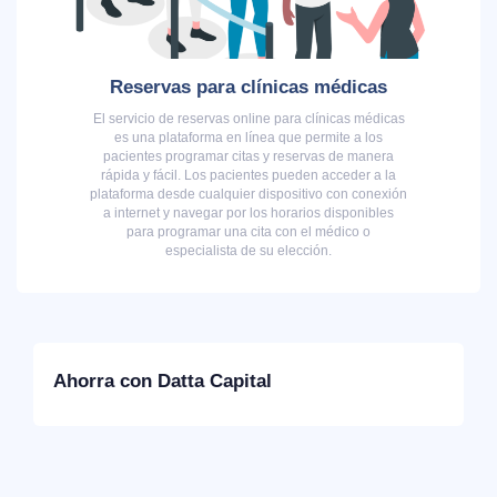
Reservas para clínicas médicas
El servicio de reservas online para clínicas médicas
es una plataforma en línea que permite a los
pacientes programar citas y reservas de manera
rápida y fácil. Los pacientes pueden acceder a la
plataforma desde cualquier dispositivo con conexión
a internet y navegar por los horarios disponibles
para programar una cita con el médico o
especialista de su elección.
Ahorra con Datta Capital