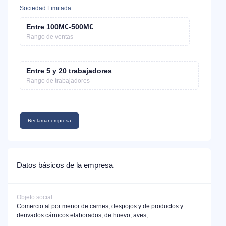
Sociedad Limitada
Entre 100M€-500M€
Rango de ventas
Entre 5 y 20 trabajadores
Rango de trabajadores
Reclamar empresa
Datos básicos de la empresa
Objeto social
Comercio al por menor de carnes, despojos y de productos y
derivados cárnicos elaborados; de huevo, aves,