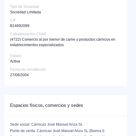
Tipo de Sociedad
Sociedad Limitada
CIF
B14692099
Categorización CNAE
(4722)
Comercio al por menor de carne y productos cárnicos en
establecimientos especializados
Estado
Activa
Fecha de constitución
27/08/2004
Espacios físicos, comercios y sedes
Sede social: Cárnicas José Manuel Ariza SL
Punto de venta: Cárnicas José Manuel Ariza SL (Baena I)