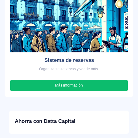
Sistema de reservas
Organiza tus reservas y vende más.
Más información
Ahorra con Datta Capital