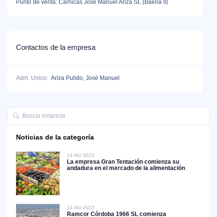
Punto de venta: Cárnicas José Manuel Ariza SL (Baena II)
Contactos de la empresa
Adm. Unico:
Ariza Pulido, José Manuel
Noticias de la categoría
14 Abr 2023
La empresa Gran Tentación comienza su
andadura en el mercado de la alimentación
14 Abr 2023
Ramcor Córdoba 1966 SL comienza