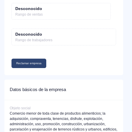
Desconocido
Rango de ventas
Desconocido
Rango de trabajadores
Reclamar empresa
Datos básicos de la empresa
Objeto social
Comercio menor de toda clase de productos alimenticios; la
adquisición, compraventa, tenencias, disfrute, explotación,
administración, uso, promoción, construcción, urbanización,
parcelación y enajenación de terrenos rústicos y urbanos, edificios,