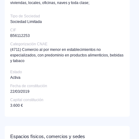
viviendas, locales, oficinas, naves y toda clase;
Tipo de Sociedad
Sociedad Limitada
CIF
B56112253
Categorización CNAE
(4711)
Comercio al por menor en establecimientos no
especializados, con predominio en productos alimenticios, bebidas
y tabaco
Estado
Activa
Fecha de constitución
22/03/2019
Capital constitución
3.600 €
Espacios físicos, comercios y sedes