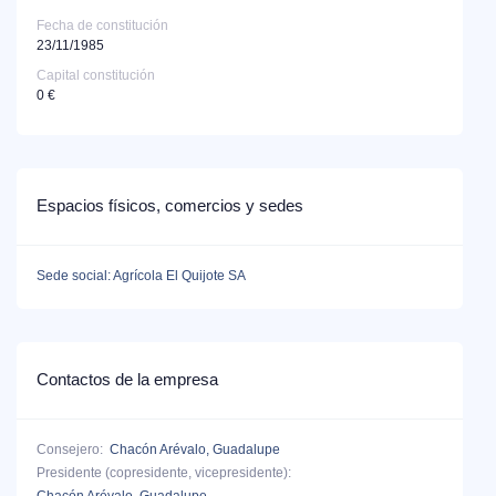
Fecha de constitución
23/11/1985
Capital constitución
0 €
Espacios físicos, comercios y sedes
Sede social: Agrícola El Quijote SA
Contactos de la empresa
Consejero:
Chacón Arévalo, Guadalupe
Presidente (copresidente, vicepresidente):
Chacón Arévalo, Guadalupe