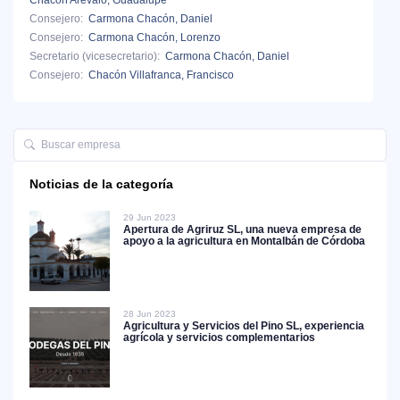
Consejero:
Carmona Chacón, Daniel
Consejero:
Carmona Chacón, Lorenzo
Secretario (vicesecretario):
Carmona Chacón, Daniel
Consejero:
Chacón Villafranca, Francisco
Noticias de la categoría
29 Jun 2023
Apertura de Agriruz SL, una nueva empresa de
apoyo a la agricultura en Montalbán de Córdoba
28 Jun 2023
Agricultura y Servicios del Pino SL, experiencia
agrícola y servicios complementarios