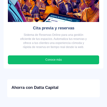
Cita previa y reservas
Sistema de Reservas Online para una gestión
eficiente de tus espacios. Automatiza tus reservas y
ofrece a tus clientes una experiencia cómoda y
rápida de reserva en tiempo real desde la web.
Conoce más
Ahorra con Datta Capital