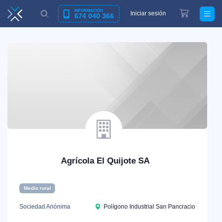
INFORMACIÓN
Iniciar sesión
674 040 366
Agrícola El Quijote SA
Medio rural
Sociedad Anónima
Polígono Industrial San Pancracio