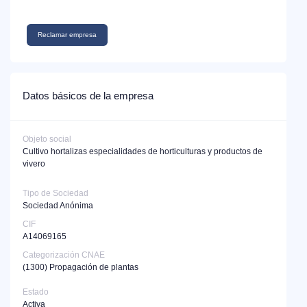
Reclamar empresa
Datos básicos de la empresa
Objeto social
Cultivo hortalizas especialidades de horticulturas y productos de
vivero
Tipo de Sociedad
Sociedad Anónima
CIF
A14069165
Categorización CNAE
(1300)
Propagación de plantas
Estado
Activa