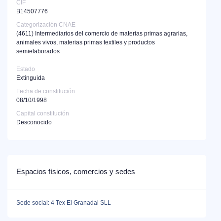
CIF
B14507776
Categorización CNAE
(4611)
Intermediarios del comercio de materias primas agrarias,
animales vivos, materias primas textiles y productos
semielaborados
Estado
Extinguida
Fecha de constitución
08/10/1998
Capital constitución
Desconocido
Espacios físicos, comercios y sedes
Sede social: 4 Tex El Granadal SLL