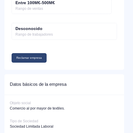
Entre 100M€-500M€
Rango de ventas
Desconocido
Rango de trabajadores
Reclamar empresa
Datos básicos de la empresa
Objeto social
Comercio al por mayor de textiles.
Tipo de Sociedad
Sociedad Limitada Laboral