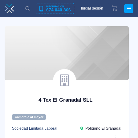
INFORMACIÓN
Iniciar sesión
674 040 366
4 Tex El Granadal SLL
Comercio al mayor
Sociedad Limitada Laboral
Poligono El Granadal