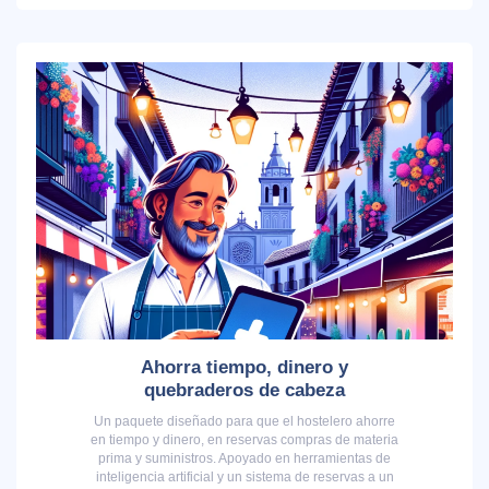
Ahorra tiempo, dinero y
quebraderos de cabeza
Un paquete diseñado para que el hostelero ahorre
en tiempo y dinero, en reservas compras de materia
prima y suministros. Apoyado en herramientas de
inteligencia artificial y un sistema de reservas a un