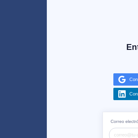
En
Con
Con
Correo electr