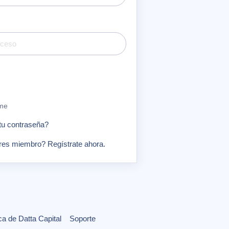
me
tu contraseña?
res miembro? Regístrate ahora.
a de Datta Capital
Soporte